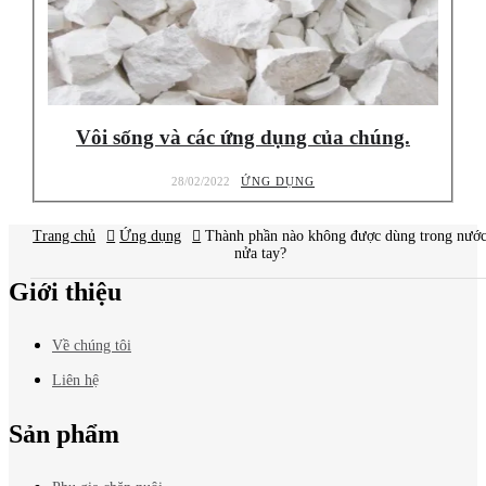
Vôi sống và các ứng dụng của chúng.
28/02/2022
ỨNG DỤNG
Trang chủ
Ứng dụng
Báo giá
Thành phần nào không được dùng trong nướ
mới nhất?
nửa tay?
Giới thiệu
Về chúng tôi
Liên hệ
Sản phẩm