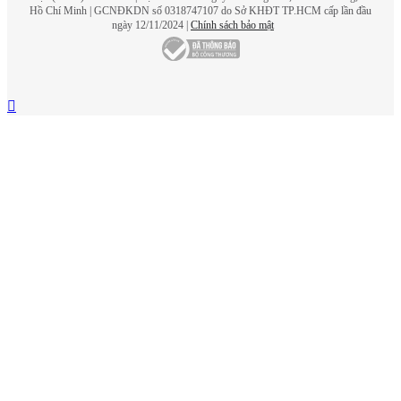
Hồ Chí Minh | GCNĐKDN số 0318747107 do Sở KHĐT TP.HCM cấp lần đầu
ngày 12/11/2024 |
Chính sách bảo mật