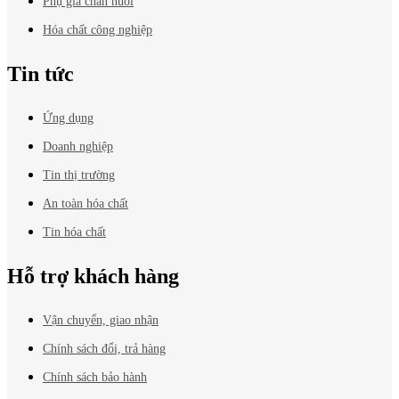
Phụ gia chăn nuôi
Hóa chất công nghiệp
Tin tức
Ứng dụng
Doanh nghiệp
Tin thị trường
An toàn hóa chất
Tin hóa chất
Hỗ trợ khách hàng
Vận chuyển, giao nhận
Chính sách đổi, trả hàng
Chính sách bảo hành