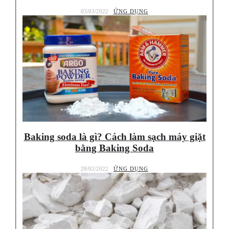
03/03/2022
ỨNG DỤNG
Baking soda là gì? Cách làm sạch máy giặt
bằng Baking Soda
28/02/2022
ỨNG DỤNG