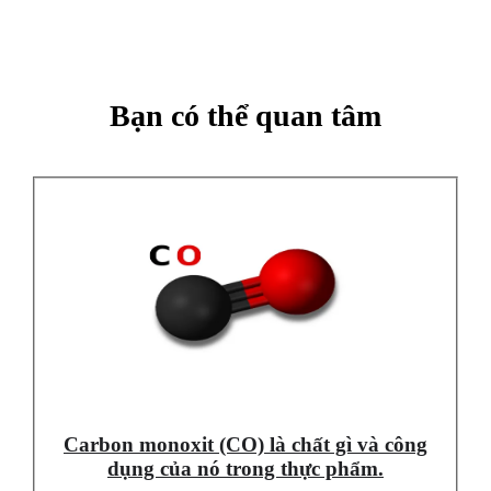
Bạn có thể quan tâm
Carbon monoxit (CO) là chất gì và công
dụng của nó trong thực phẩm.