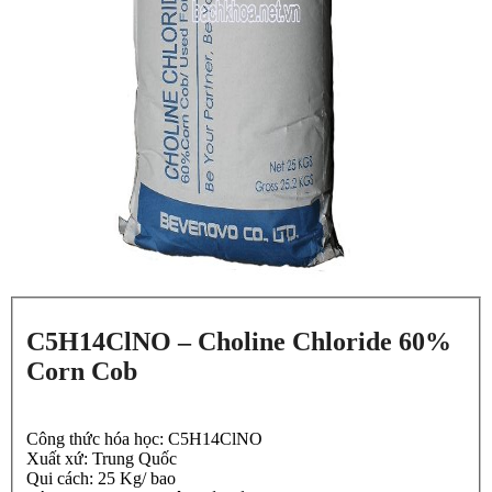
C5H14ClNO – Choline Chloride 60%
Corn Cob
Công thức hóa học:
C5H14ClNO
Xuất xứ:
Trung Quốc
Qui cách:
25 Kg/ bao