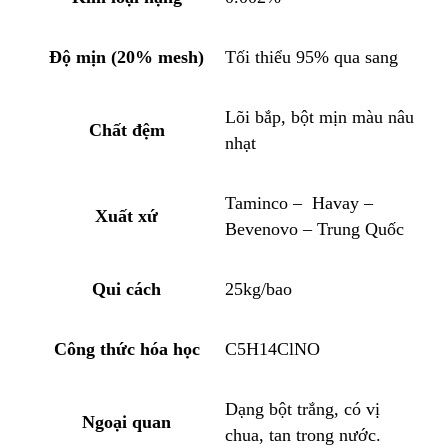
Độ mịn (20% mesh)
Tối thiểu 95% qua sang
Lõi bắp, bột mịn màu nâu
Chất đệm
nhạt
Taminco – Havay –
Xuất xứ
Bevenovo – Trung Quốc
Qui cách
25kg/bao
Công thức hóa học
C5H14ClNO
Dạng bột trắng, có vị
Ngoại quan
chua, tan trong nước.