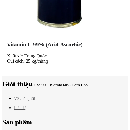
Vitamin C 99% (Acid Ascorbic)
Xuất xứ: Trung Quốc
Qui cách: 25 kg/thùng
Báo giá
mới nhất?
Giới thiệu
C5H14ClNO – Choline Chloride 60% Corn Cob
Về chúng tôi
Liên hệ
Sản phẩm