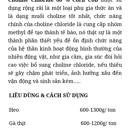
dụng rộng rãi là một loại phụ gia thức ăn và
là dạng muối choline tốt nhất, chức năng
chính của choline chloride là cung cấp nhóm
methyl để tạo thành tế bào, nó thật sự là một
thành phần thiết yếu để ổn định chức năng
của hệ thần kinh hoạt động bình thường của
nhiều động vật, như gia cầm, gia súc đòi hỏi
cao việc bổ sung choline chloride, nếu thiếu
sẽ gây chậm phát triển, ảnh hưởng xấu đến
vận động và sinh sản kém…..
LIỀU DÙNG & CÁCH SỬ DỤNG
Heo 600-1300g/ ton
Gà thịt 600-1200g/ ton