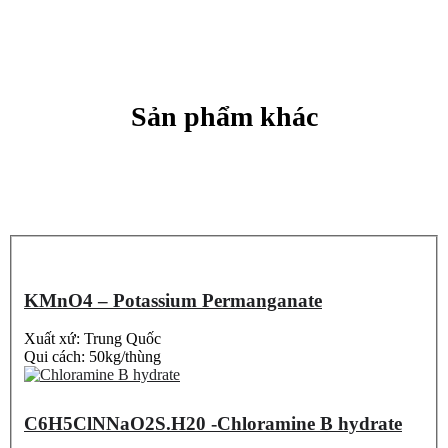
Sản phẩm khác
KMnO4 – Potassium Permanganate
Xuất xứ: Trung Quốc
Qui cách: 50kg/thùng
C6H5ClNNaO2S.H20 -Chloramine B hydrate