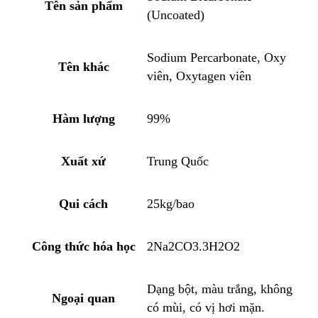
Tên sản phẩm
(Uncoated)
Sodium Percarbonate, Oxy
Tên khác
viên, Oxytagen viên
Hàm lượng
99%
Xuất xứ
Trung Quốc
Qui cách
25kg/bao
Công thức hóa học
2Na2CO3.3H2O2
Dạng bột, màu trắng, không
Ngoại quan
có mùi, có vị hơi mặn.