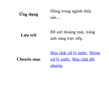
Dùng trong ngành thủy
Ứng dụng
sản…
Để nơi thoáng mát, tráng
Lưu trữ
ánh sáng trực tiếp.
Hóa chất xử lý nước
,
Nhóm
Chuyên mục
xử lý nước
,
Hóa chất dệt
nhuộm