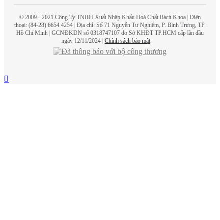
© 2009 - 2021 Công Ty TNHH Xuất Nhập Khẩu Hoá Chất
Bách Khoa
| Điện
thoại: (84-28) 6654 4254 | Địa chỉ: Số 71 Nguyễn Tư Nghiêm, P. Bình Trưng, TP.
Hồ Chí Minh | GCNĐKDN số 0318747107 do Sở KHĐT TP.HCM cấp lần đầu
ngày 12/11/2024 |
Chính sách bảo mật