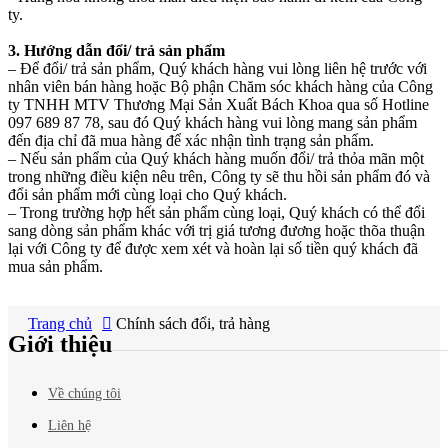
ty.
3. Hướng dẫn đổi/ trả sản phẩm
– Để đổi/ trả sản phẩm, Quý khách hàng vui lòng liên hệ trước với
nhân viên bán hàng hoặc Bộ phận Chăm sóc khách hàng của Công
ty TNHH MTV Thương Mại Sản Xuất Bách Khoa qua số Hotline
097 689 87 78, sau đó Quý khách hàng vui lòng mang sản phẩm
đến địa chỉ đã mua hàng để xác nhận tình trạng sản phẩm.
– Nếu sản phẩm của Quý khách hàng muốn đổi/ trả thỏa mãn một
trong những điều kiện nêu trên, Công ty sẽ thu hồi sản phẩm đó và
đổi sản phẩm mới cùng loại cho Quý khách.
– Trong trường hợp hết sản phẩm cùng loại, Quý khách có thể đổi
sang dòng sản phẩm khác với trị giá tương đương hoặc thõa thuận
lại với Công ty để được xem xét và hoàn lại số tiền quý khách đã
mua sản phẩm.
Báo giá
mới nhất?
Trang chủ
Chính sách đổi, trả hàng
Giới thiệu
Về chúng tôi
Liên hệ