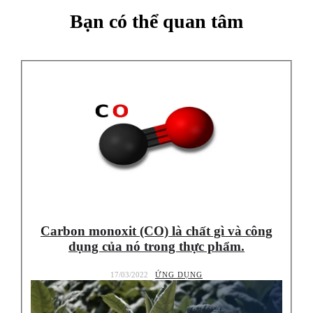
Bạn có thể quan tâm
Carbon monoxit (CO) là chất gì và công
dụng của nó trong thực phẩm.
17/03/2022
ỨNG DỤNG