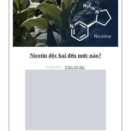
Nicotin độc hại đến mức nào?
03/03/2022
ỨNG DỤNG