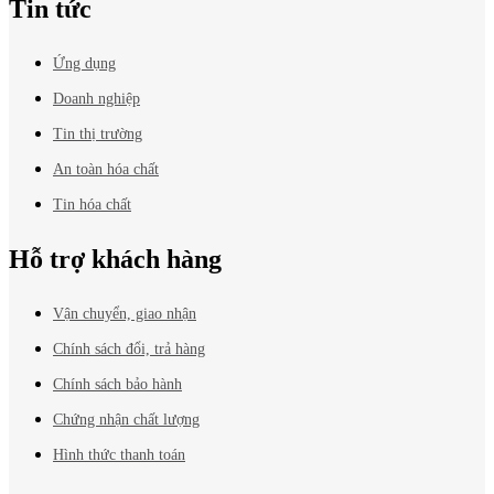
Tin tức
Ứng dụng
Doanh nghiệp
Tin thị trường
An toàn hóa chất
Tin hóa chất
Hỗ trợ khách hàng
Vận chuyển, giao nhận
Chính sách đổi, trả hàng
Chính sách bảo hành
Chứng nhận chất lượng
Hình thức thanh toán