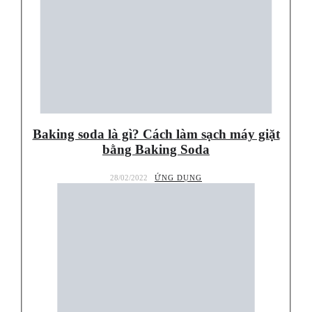
Baking soda là gì? Cách làm sạch máy giặt
bằng Baking Soda
28/02/2022
ỨNG DỤNG