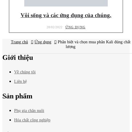
Vôi sống và các ứng dụng của chúng.
28/02/2022
ỨNG DỤNG
Trang chủ
Ứng dụng
Báo giá
Phân biệt và chọn mua phân Kali đúng chất
mới nhất?
lượng
Giới thiệu
Về chúng tôi
Liên hệ
Sản phẩm
Phụ gia chăn nuôi
Hóa chất công nghiệp