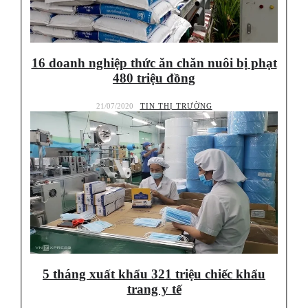
16 doanh nghiệp thức ăn chăn nuôi bị phạt
480 triệu đồng
21/07/2020
TIN THỊ TRƯỜNG
5 tháng xuất khẩu 321 triệu chiếc khẩu
trang y tế