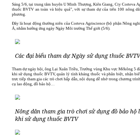
Sáng 5/6, tại trung tâm huyện U Minh Thượng, Kiên Giang, Cty Corteva A
thuốc BVTV an toàn và hiệu quả”, với sự tham dự của trên 100 nông dâ
phương.
Đây là hoạt động thường niên của Corteva Agriscience (bộ phận Nông ngh
Á, nhằm hưởng ứng ngày Ngày Môi trường Thế giới (5/6).
Các đại biểu tham dự Ngày sử dụng thuốc BVTV
Tham dự ngày hội, ông Lại Xuân Triều, Trưởng vùng Khu vực Mêkông 5 đã
khi sử dụng thuốc BVTV, quản lý tính kháng thuốc và phân biệt, nhận biết
trưc tiếp tham gia các trò chơi hấp dẫn, nội dụng dễ nhớ trong chương trìn
cụ lao động, đồ bảo hộ…
Nông dân tham gia trò chơi sử dụng đồ bảo hộ 
khi sử dụng thuốc BVTV