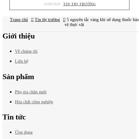
14/06/2020
TIN THỊ TRƯỜNG
Trang chủ
Tin thị trường
Báo giá
mới nhất?
5 nguyên tắc vàng khi sử dụng thuốc bảo
vệ thực vật
Giới thiệu
Về chúng tôi
Liên hệ
Sản phẩm
Phụ gia chăn nuôi
Hóa chất công nghiệp
Tin tức
Ứng dụng