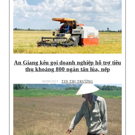
An Giang kêu gọi doanh nghiệp hỗ trợ tiêu
thụ khoảng 800 ngàn tấn lúa, nếp
06/08/2021
TIN THỊ TRƯỜNG