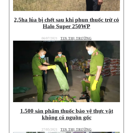
2,5ha lúa bị chết sau khi phun thuốc trừ cỏ
Halo Super 250WP
06/07/2021
TIN THỊ TRƯỜNG
1.500 sản phẩm thuốc bảo vệ thực vật
không có nguồn gốc
27/05/2021
TIN THỊ TRƯỜNG