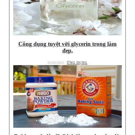
Công dụng tuyệt vời glycerin trong làm
đẹp.
03/03/2022
ỨNG DỤNG