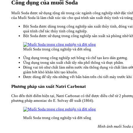
Công dụng của muối Soda
Muối Soda được sử dụng rộng rãi trong các ngành công nghiệp nhờ đặc tính
của Muối Soda là làm chất xúc tác cho quá trình sản xuất thủy tinh và trán
Bột Soda được dùng trong công nghiệp sản xuất thủy tinh, đóng vai 
quá trình chế tác thủy tinh công nghiệp.
Bột Soda được sử dụng trong công nghiệp sản xuất xà phòng nhờ kh
Muối Soda trong công nghiệp và đời sống
Ứng dụng trong công nghiệp sợi bông và chế tạo keo dán gương.
Ứng dụng trong sản xuất chất tẩy rửa phổ thông và thực phẩm.
Đóng vai trò như chất làm mềm nước rửa thông dụng và chất làm ướt
giảm bớt khó khăn khi tạo khuôn.
Được dùng để tẩy rửa những vết bẩn bám trên chi tiết máy trước khi 
Phương pháp sản xuất Natri Carbonat
Cho đến thời điểm hiện tại, Natri Carbonat có thể được điều chế từ 2 phươ
phương pháp amoniac do E. Solvay đề xuất (1864).
Muối Soda trong công nghiệp và đời sống
Hình ảnh muối Soda 