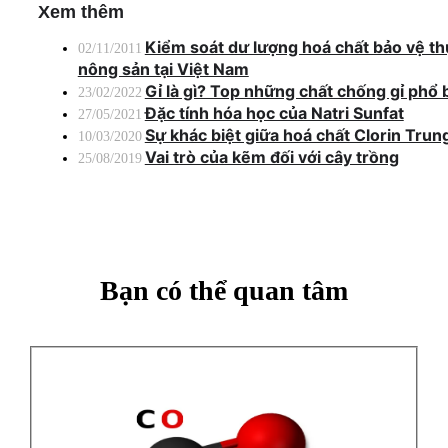
Xem thêm
Kiểm soát dư lượng hoá chất bảo vệ t
02/11/2011
nông sản tại Việt Nam
Gỉ là gì? Top những chất chống gỉ phổ 
23/02/2022
Đặc tính hóa học của Natri Sunfat
27/05/2021
Sự khác biệt giữa hoá chất Clorin Trun
10/03/2020
Vai trò của kẽm đối với cây trồng
25/08/2019
Bạn có thể quan tâm