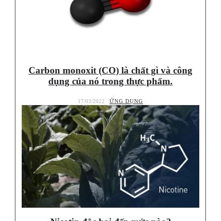
Carbon monoxit (CO) là chất gì và công
dụng của nó trong thực phẩm.
17/03/2022
ỨNG DỤNG